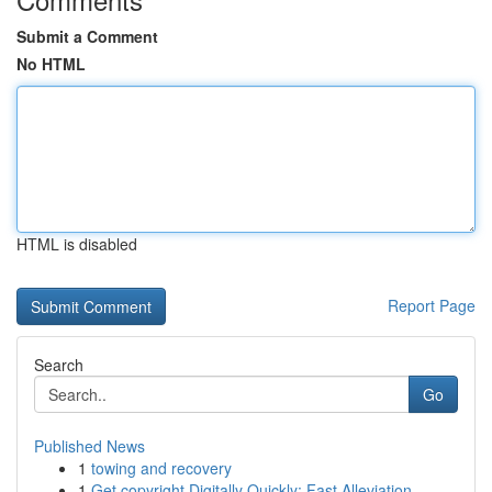
Submit a Comment
No HTML
HTML is disabled
Report Page
Search
Go
Published News
1
towing and recovery
1
Get copyright Digitally Quickly: Fast Alleviation