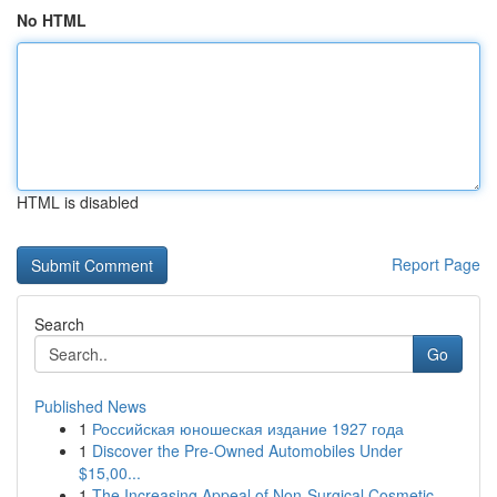
No HTML
HTML is disabled
Report Page
Search
Go
Published News
1
Российская юношеская издание 1927 года
1
Discover the Pre-Owned Automobiles Under
$15,00...
1
The Increasing Appeal of Non-Surgical Cosmetic ...