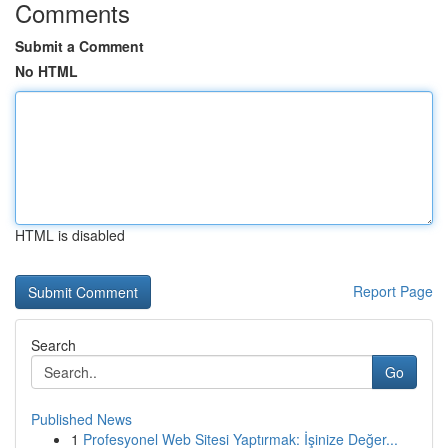
Comments
Submit a Comment
No HTML
HTML is disabled
Report Page
Search
Go
Published News
1
Profesyonel Web Sitesi Yaptırmak: İşinize Değer...