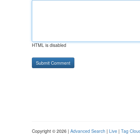
HTML is disabled
Copyright © 2026 |
Advanced Search
|
Live
|
Tag Clou