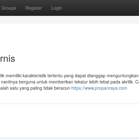
Groups
Register
Login
rnis
lik memiliki karakteristik tertentu yang dapat dianggap menguntungkan,
antinya berguna untuk memberikan tekstur lebih tebal pada akrilik. Cat
alah satu yang paling tidak beracun
https://www.propanraya.com