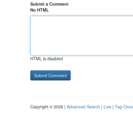
Submit a Comment
No HTML
HTML is disabled
Copyright © 2026 |
Advanced Search
|
Live
|
Tag Clou