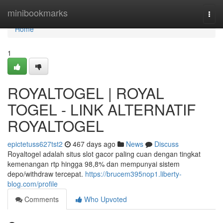
Home
minibookmarks
Togg
navi
Home
1
ROYALTOGEL | ROYAL
TOGEL - LINK ALTERNATIF
ROYALTOGEL
epictetuss627tst2
467 days ago
News
Discuss
Royaltogel adalah situs slot gacor paling cuan dengan tingkat
kemenangan rtp hingga 98,8% dan mempunyai sistem
depo/withdraw tercepat.
https://brucem395nop1.liberty-
blog.com/profile
Comments
Who Upvoted