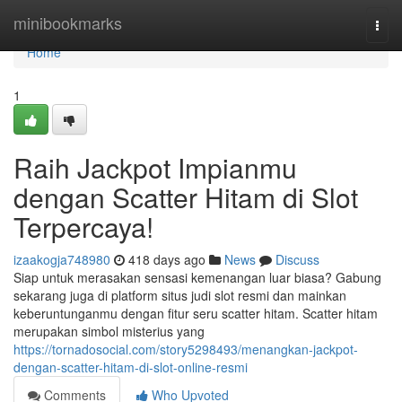
Home
minibookmarks
Togg
navi
Home
1
Raih Jackpot Impianmu
dengan Scatter Hitam di Slot
Terpercaya!
izaakogja748980
418 days ago
News
Discuss
Siap untuk merasakan sensasi kemenangan luar biasa? Gabung
sekarang juga di platform situs judi slot resmi dan mainkan
keberuntunganmu dengan fitur seru scatter hitam. Scatter hitam
merupakan simbol misterius yang
https://tornadosocial.com/story5298493/menangkan-jackpot-
dengan-scatter-hitam-di-slot-online-resmi
Comments
Who Upvoted