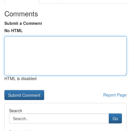
Comments
Submit a Comment
No HTML
HTML is disabled
Report Page
Search
Go