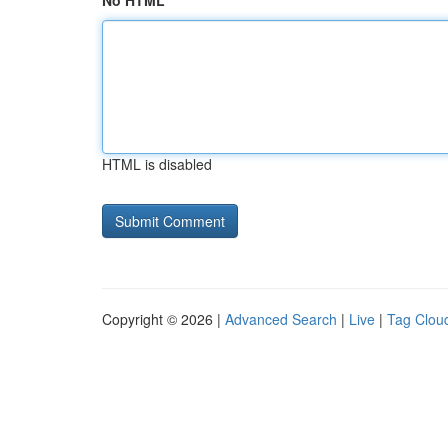
No HTML
HTML is disabled
Copyright © 2026 |
Advanced Search
|
Live
|
Tag Clou