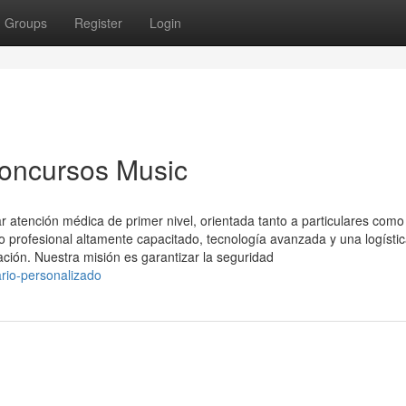
Groups
Register
Login
Concursos Music
 atención médica de primer nivel, orientada tanto a particulares como
profesional altamente capacitado, tecnología avanzada y una logísti
ación. Nuestra misión es garantizar la seguridad
rio-personalizado