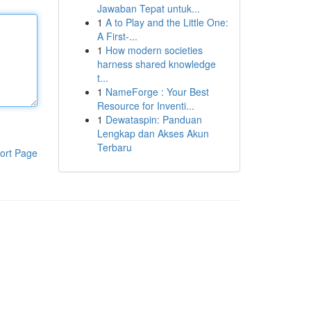
Jawaban Tepat untuk...
1
A to Play and the Little One:
A First-...
1
How modern societies
harness shared knowledge
t...
1
NameForge : Your Best
Resource for Inventi...
1
Dewataspin: Panduan
Lengkap dan Akses Akun
Terbaru
ort Page