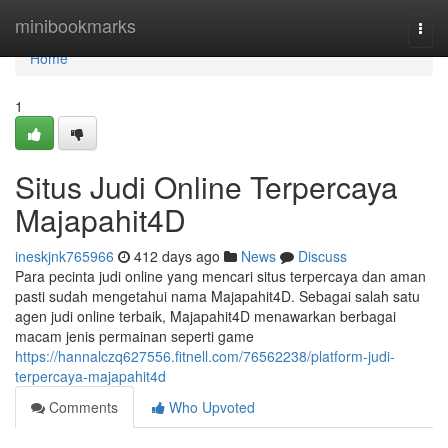
Home
minibookmarks
Togg
navi
Home
1
Situs Judi Online Terpercaya
Majapahit4D
ineskjnk765966
412 days ago
News
Discuss
Para pecinta judi online yang mencari situs terpercaya dan aman
pasti sudah mengetahui nama Majapahit4D. Sebagai salah satu
agen judi online terbaik, Majapahit4D menawarkan berbagai
macam jenis permainan seperti game
https://hannalczq627556.fitnell.com/76562238/platform-judi-
terpercaya-majapahit4d
Comments
Who Upvoted