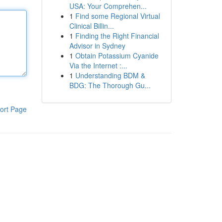
USA: Your Comprehen...
1
Find some Regional Virtual
Clinical Billin...
1
Finding the Right Financial
Advisor in Sydney
1
Obtain Potassium Cyanide
Via the Internet :...
1
Understanding BDM &
BDG: The Thorough Gu...
ort Page