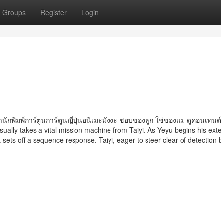
Groups
Register
Login
ักพิมพ์การ์ตูนการ์ตูนญี่ปุ่นอนิเมะมังงะ ชอบของลูก ใช่ของแม่ ดูคอนเทนต์
usually takes a vital mission machine from Taiyi. As Yeyu begins his ex
sets off a sequence response. Taiyi, eager to steer clear of detection b