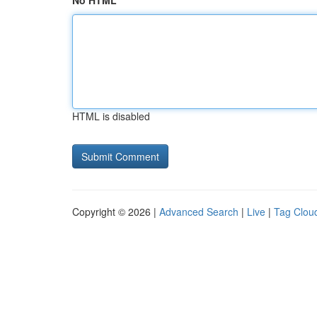
No HTML
HTML is disabled
Copyright © 2026 |
Advanced Search
|
Live
|
Tag Clou