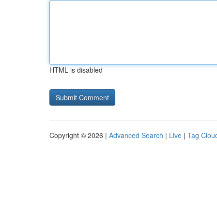
HTML is disabled
Copyright © 2026 |
Advanced Search
|
Live
|
Tag Clou