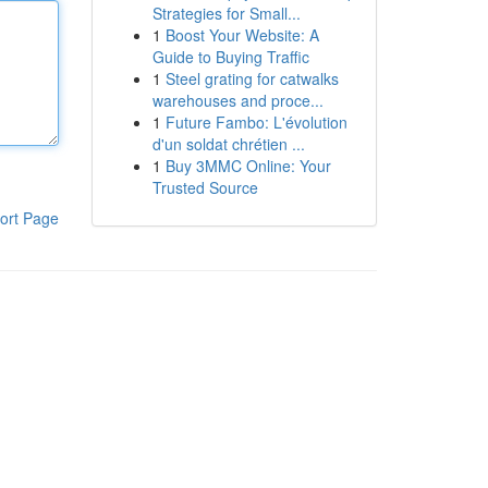
Strategies for Small...
1
Boost Your Website: A
Guide to Buying Traffic
1
Steel grating for catwalks
warehouses and proce...
1
Future Fambo: L'évolution
d'un soldat chrétien ...
1
Buy 3MMC Online: Your
Trusted Source
ort Page