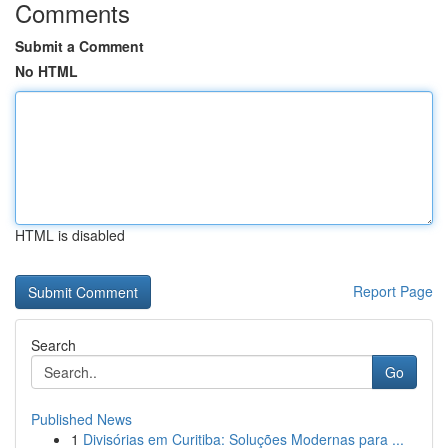
Comments
Submit a Comment
No HTML
HTML is disabled
Report Page
Search
Go
Published News
1
Divisórias em Curitiba: Soluções Modernas para ...