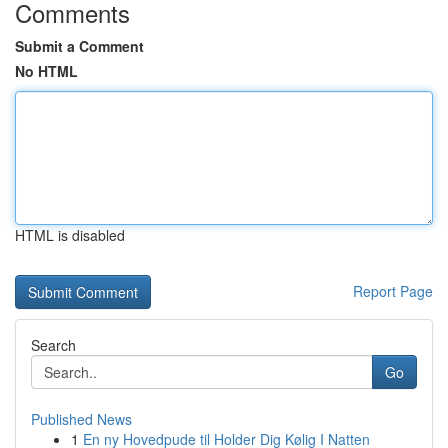
Comments
Submit a Comment
No HTML
HTML is disabled
Report Page
Search
Go
Published News
1
En ny Hovedpude til Holder Dig Kølig I Natten