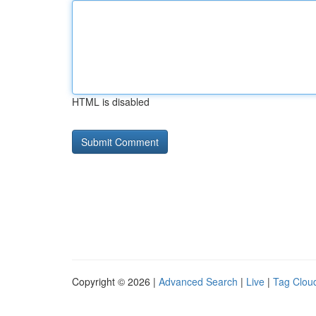
HTML is disabled
Copyright © 2026 |
Advanced Search
|
Live
|
Tag Clou