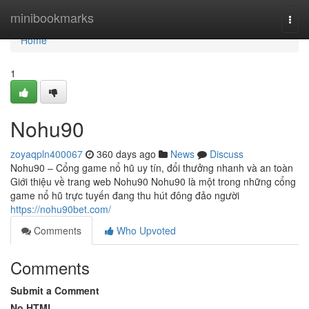
Home
minibookmarks
Togg
navi
Home
1
Nohu90
zoyaqpln400067
360 days ago
News
Discuss
Nohu90 – Cổng game nổ hũ uy tín, đổi thưởng nhanh và an toàn
Giới thiệu về trang web Nohu90 Nohu90 là một trong những cổng
game nổ hũ trực tuyến đang thu hút đông đảo người
https://nohu90bet.com/
Comments
Who Upvoted
Comments
Submit a Comment
No HTML