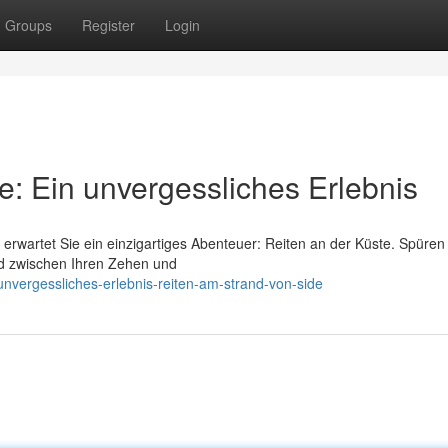
Groups
Register
Login
e: Ein unvergessliches Erlebnis
wartet Sie ein einzigartiges Abenteuer: Reiten an der Küste. Spüren 
d zwischen Ihren Zehen und
unvergessliches-erlebnis-reiten-am-strand-von-side