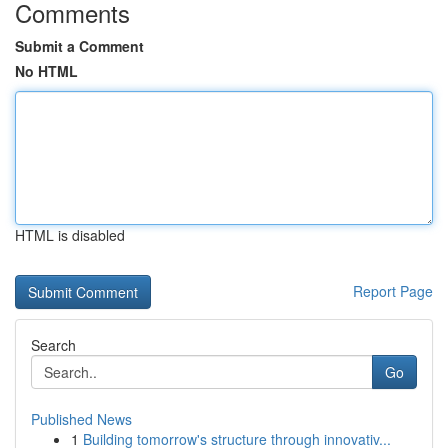
Comments
Submit a Comment
No HTML
HTML is disabled
Report Page
Search
Go
Published News
1
Building tomorrow's structure through innovativ...