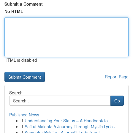
Submit a Comment
No HTML
HTML is disabled
Report Page
Search
Go
Published News
1
Understanding Your Status – A Handbook to ...
1
Saif ul Malook: A Journey Through Mystic Lyrics
1
Komputer Belajar : Alternatif Terbaik unt...