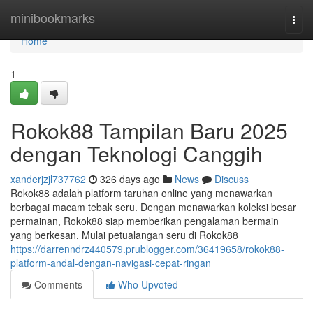
Home
minibookmarks
Togg
navi
Home
1
Rokok88 Tampilan Baru 2025
dengan Teknologi Canggih
xanderjzjl737762
326 days ago
News
Discuss
Rokok88 adalah platform taruhan online yang menawarkan
berbagai macam tebak seru. Dengan menawarkan koleksi besar
permainan, Rokok88 siap memberikan pengalaman bermain
yang berkesan. Mulai petualangan seru di Rokok88
https://darrenndrz440579.prublogger.com/36419658/rokok88-
platform-andal-dengan-navigasi-cepat-ringan
Comments
Who Upvoted