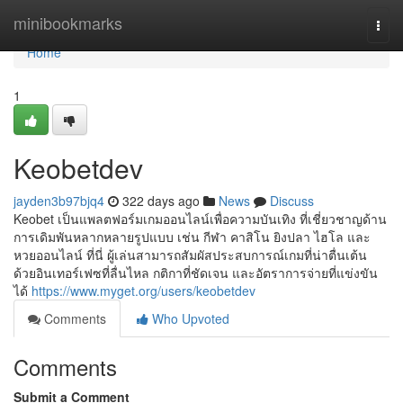
Home
minibookmarks
Togg
navi
Home
1
Keobetdev
jayden3b97bjq4
322 days ago
News
Discuss
Keobet เป็นแพลตฟอร์มเกมออนไลน์เพื่อความบันเทิง ที่เชี่ยวชาญด้าน
การเดิมพันหลากหลายรูปแบบ เช่น กีฬา คาสิโน ยิงปลา ไฮโล และ
หวยออนไลน์ ที่นี่ ผู้เล่นสามารถสัมผัสประสบการณ์เกมที่น่าตื่นเต้น
ด้วยอินเทอร์เฟซที่ลื่นไหล กติกาที่ชัดเจน และอัตราการจ่ายที่แข่งขัน
ได้
https://www.myget.org/users/keobetdev
Comments
Who Upvoted
Comments
Submit a Comment