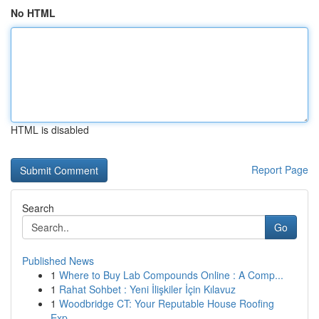
No HTML
HTML is disabled
Report Page
Search
Go
Published News
1
Where to Buy Lab Compounds Online : A Comp...
1
Rahat Sohbet : Yeni İlişkiler İçin Kılavuz
1
Woodbridge CT: Your Reputable House Roofing
Exp...