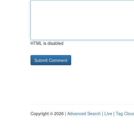
HTML is disabled
Copyright © 2026 |
Advanced Search
|
Live
|
Tag Clou