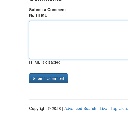
Submit a Comment
No HTML
HTML is disabled
Copyright © 2026 |
Advanced Search
|
Live
|
Tag Clou