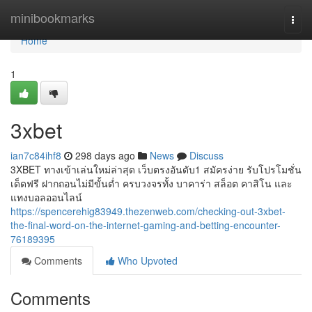
Home
minibookmarks
Togg
navi
Home
1
3xbet
ian7c84ihf8
298 days ago
News
Discuss
3XBET ทางเข้าเล่นใหม่ล่าสุด เว็บตรงอันดับ1 สมัครง่าย รับโปรโมชั่น
เด็ดฟรี ฝากถอนไม่มีขั้นต่ำ ครบวงจรทั้ง บาคาร่า สล็อต คาสิโน และ
แทงบอลออนไลน์
https://spencerehig83949.thezenweb.com/checking-out-3xbet-
the-final-word-on-the-internet-gaming-and-betting-encounter-
76189395
Comments
Who Upvoted
Comments