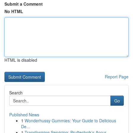
Submit a Comment
No HTML
HTML is disabled
Report Page
Search
Go
Published News
1
Wonderhussy Gummies: Your Guide to Delicious
De...
1
Transforming Servicing: Pruftechnik’s Accur...