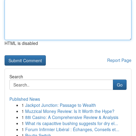
HTML is disabled
Report Page
Search
Go
Published News
1
Jackpot Junction: Passage to Wealth
1
Muzzical Money Review: Is It Worth the Hype?
1
88i Casino: A Comprehensive Review & Analysis
1
What ris capacitive bushing suggests for dry el...
1
Forum Infirmier Libéral : Échanges, Conseils et...
1
Boutiq Switch