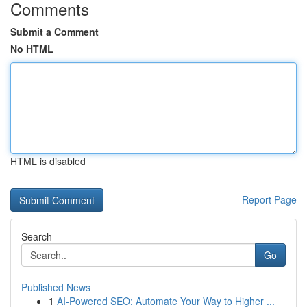
Comments
Submit a Comment
No HTML
HTML is disabled
Report Page
Search
Go
Published News
1
AI-Powered SEO: Automate Your Way to Higher ...