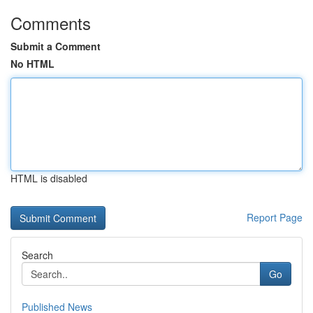
Comments
Submit a Comment
No HTML
HTML is disabled
Report Page
Search
Go
Published News