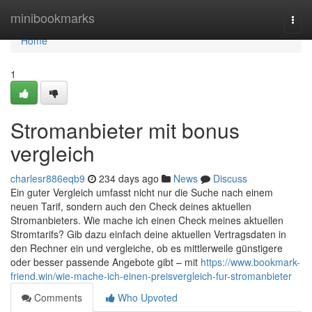
Home
minibookmarks
Togg
navi
Home
1
Stromanbieter mit bonus
vergleich
charlesr886eqb9
234 days ago
News
Discuss
Ein guter Vergleich umfasst nicht nur die Suche nach einem
neuen Tarif, sondern auch den Check deines aktuellen
Stromanbieters. Wie mache ich einen Check meines aktuellen
Stromtarifs? Gib dazu einfach deine aktuellen Vertragsdaten in
den Rechner ein und vergleiche, ob es mittlerweile günstigere
oder besser passende Angebote gibt – mit
https://www.bookmark-
friend.win/wie-mache-ich-einen-preisvergleich-fur-stromanbieter
Comments
Who Upvoted