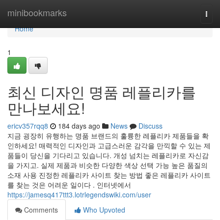
Home
minibookmarks
Togg
navi
Home
1
최신 디자인 명품 레플리카를
만나보세요!
ericv357rqq8
184 days ago
News
Discuss
지금 굉장히 유행하는 명품 브랜드의 훌륭한 레플리카 제품들을 확
인하세요! 매력적인 디자인과 고급스러운 감각을 만끽할 수 있는 제
품들이 당신을 기다리고 있습니다. 개성 넘치는 레플리카로 자신감
을 가지고. 실제 제품과 비슷한 다양한 색상 선택 가능 높은 품질의
소재 사용 진정한 레플리카 사이트 찾는 방법 좋은 레플리카 사이트
를 찾는 것은 어려운 일이다 . 인터넷에서
https://jamesq417ttt3.lotrlegendswiki.com/user
Comments
Who Upvoted