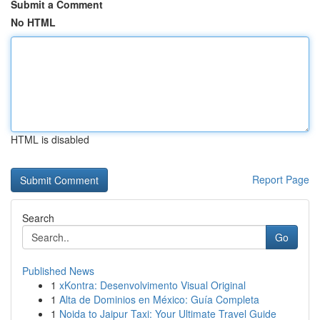
Submit a Comment
No HTML
HTML is disabled
Report Page
Search
Go
Published News
1
xKontra: Desenvolvimento Visual Original
1
Alta de Dominios en México: Guía Completa
1
Noida to Jaipur Taxi: Your Ultimate Travel Guide