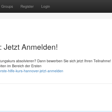
Groups
Register
Login
: Jetzt Anmelden!
tungskurs absolvieren? Dann bewerben Sie sich jetzt Ihren Teilnahme!
iten im Bereich der Ersten
rste-hilfe-kurs-hannover-jetzt-anmelden