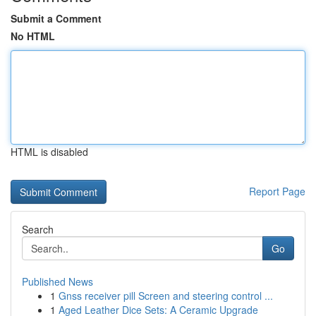
Submit a Comment
No HTML
HTML is disabled
Report Page
Search
Go
Published News
1
Gnss receiver pill Screen and steering control ...
1
Aged Leather Dice Sets: A Ceramic Upgrade