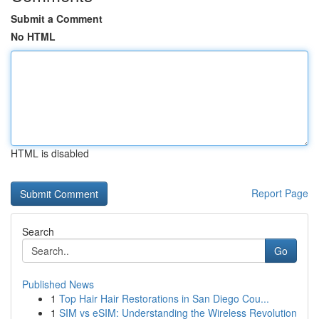
Submit a Comment
No HTML
HTML is disabled
Report Page
Search
Go
Published News
1
Top Hair Hair Restorations in San Diego Cou...
1
SIM vs eSIM: Understanding the Wireless Revolution