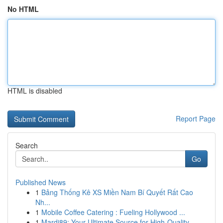
No HTML
HTML is disabled
Report Page
Search
Go
Published News
1
Bảng Thống Kê XS Miền Nam Bí Quyết Rất Cao
Nh...
1
Mobile Coffee Catering : Fueling Hollywood ...
1
Mardi89: Your Ultimate Source for High-Quality ...