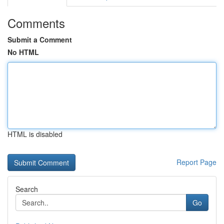
Comments
Submit a Comment
No HTML
HTML is disabled
Report Page
Search
Go