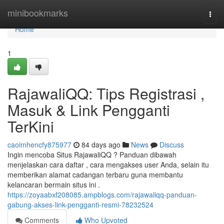
Home
minibookmarks
Togg
navi
Home
1
RajawaliQQ: Tips Registrasi ,
Masuk & Link Pengganti
TerKini
caoimhencfy875977
84 days ago
News
Discuss
Ingin mencoba Situs RajawaliQQ ? Panduan dibawah
menjelaskan cara daftar , cara mengakses user Anda, selain itu
memberikan alamat cadangan terbaru guna membantu
kelancaran bermain situs ini .
https://zoyaabxf208085.ampblogs.com/rajawaliqq-panduan-
gabung-akses-link-pengganti-resmi-78232524
Comments
Who Upvoted