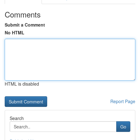
Comments
Submit a Comment
No HTML
HTML is disabled
Report Page
Search
Go