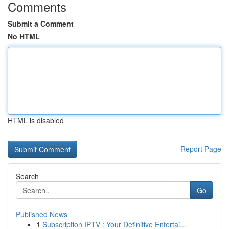
Comments
Submit a Comment
No HTML
HTML is disabled
Report Page
Search
Go
Published News
1
Subscription IPTV : Your Definitive Entertai...