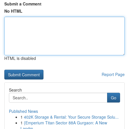
Submit a Comment
No HTML
HTML is disabled
Report Page
Search
Go
Published News
1
402K Storage & Rental: Your Secure Storage Solu...
1
{Emperium Titan Sector 88A Gurgaon: A New
Landm...