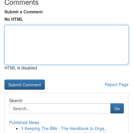
Comments
Submit a Comment
No HTML
HTML is disabled
Report Page
Search
Go
Published News
1
Keeping The Bills : The Handbook to Orga...