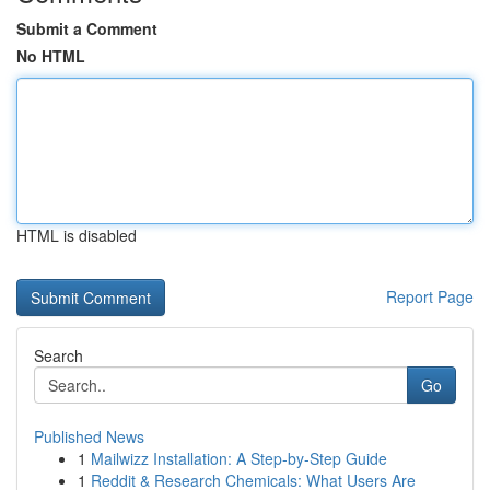
Submit a Comment
No HTML
HTML is disabled
Report Page
Search
Go
Published News
1
Mailwizz Installation: A Step-by-Step Guide
1
Reddit & Research Chemicals: What Users Are