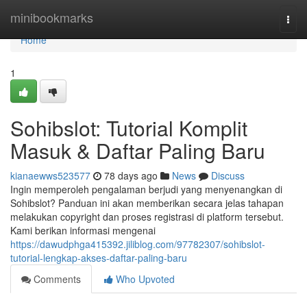
Home
minibookmarks
Togg
navi
Home
1
Sohibslot: Tutorial Komplit
Masuk & Daftar Paling Baru
kianaewws523577
78 days ago
News
Discuss
Ingin memperoleh pengalaman berjudi yang menyenangkan di
Sohibslot? Panduan ini akan memberikan secara jelas tahapan
melakukan copyright dan proses registrasi di platform tersebut.
Kami berikan informasi mengenai
https://dawudphga415392.jiliblog.com/97782307/sohibslot-
tutorial-lengkap-akses-daftar-paling-baru
Comments
Who Upvoted