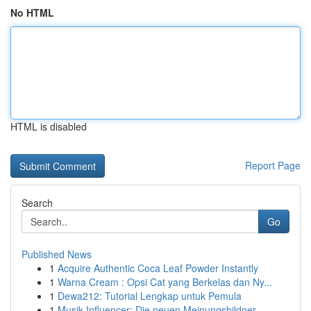
No HTML
HTML is disabled
Report Page
Search
Go
Published News
1
Acquire Authentic Coca Leaf Powder Instantly
1
Warna Cream : Opsi Cat yang Berkelas dan Ny...
1
Dewa212: Tutorial Lengkap untuk Pemula
1
Musik Influencer: Die neuen Meinungsbildner