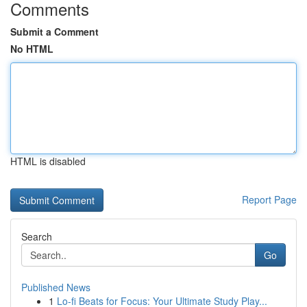
Comments
Submit a Comment
No HTML
HTML is disabled
Report Page
Search
Go
Published News
1
Lo-fi Beats for Focus: Your Ultimate Study Play...