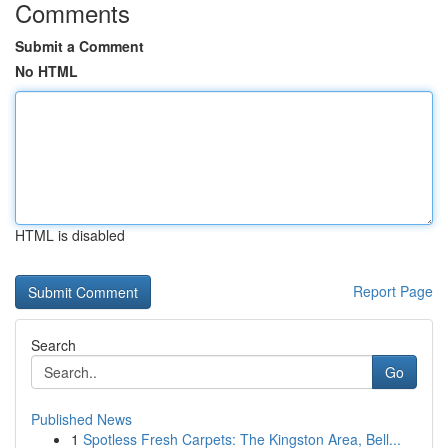
Comments
Submit a Comment
No HTML
HTML is disabled
Report Page
Search
Go
Published News
1
Spotless Fresh Carpets: The Kingston Area, Bell...