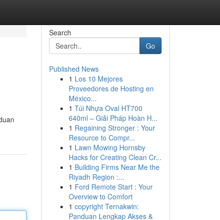
Search
Go
Published News
1
Los 10 Mejores
Proveedores de Hosting en
México...
1
Túi Nhựa Oval HT700
640ml – Giải Pháp Hoàn H...
nduan
1
Regaining Stronger : Your
Resource to Compr...
1
Lawn Mowing Hornsby
Hacks for Creating Clean Cr...
1
Building Firms Near Me the
Riyadh Region :...
1
Ford Remote Start : Your
Overview to Comfort
1
copyright Ternakwin:
Panduan Lengkap Akses &