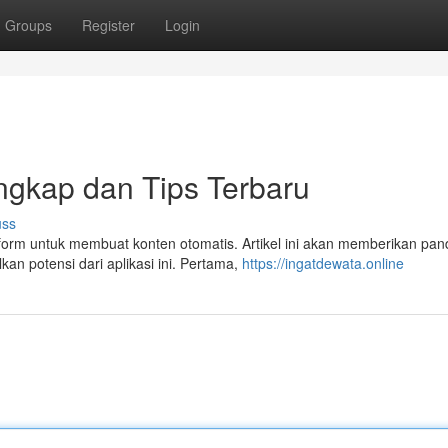
Groups
Register
Login
gkap dan Tips Terbaru
uss
tform untuk membuat konten otomatis. Artikel ini akan memberikan pa
an potensi dari aplikasi ini. Pertama,
https://ingatdewata.online