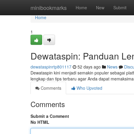
Home
minibookmarks
Home
New
Submit
Home
1
Dewataspin: Panduan Len
dewataspinrtp801117
52 days ago
News
Disc
Dewataspin kini menjadi semakin populer sebagai pla
lengkap dan tips terbaru agar Anda dapat memaksimalk
Comments
Who Upvoted
Comments
Submit a Comment
No HTML