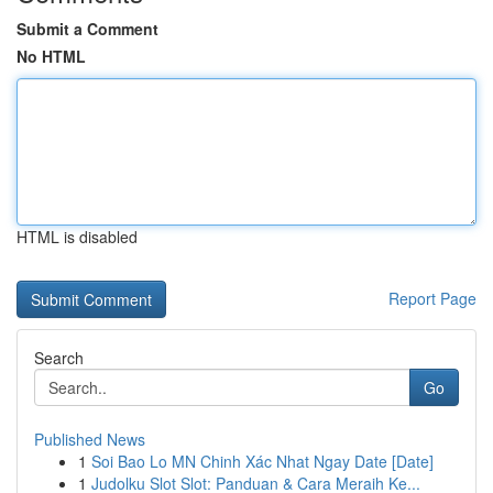
Submit a Comment
No HTML
HTML is disabled
Report Page
Search
Go
Published News
1
Soi Bao Lo MN Chinh Xác Nhat Ngay Date [Date]
1
Judolku Slot Slot: Panduan & Cara Meraih Ke...