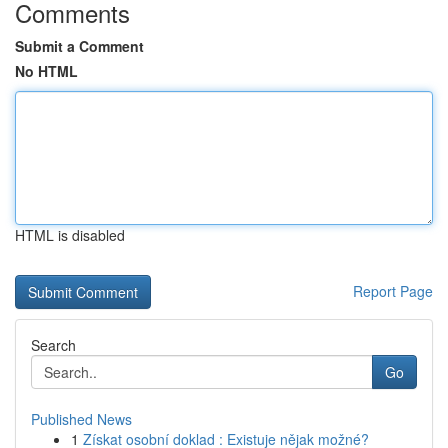
Comments
Submit a Comment
No HTML
HTML is disabled
Report Page
Search
Go
Published News
1
Získat osobní doklad : Existuje nějak možné?