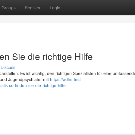
Groups
Register
Login
n Sie die richtige Hilfe
Discuss
stellen. Es ist wichtig, den richtigen Spezialisten für eine umfassend
 und Jugendpsychiater mit
https://adhs-test-
k-so-finden-sie-die-richtige-hilfe