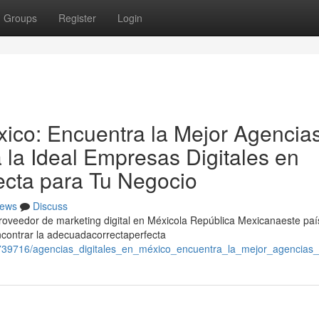
Groups
Register
Login
xico: Encuentra la Mejor Agencia
a la Ideal Empresas Digitales en
ecta para Tu Negocio
ews
Discuss
proveedor de marketing digital en Méxicola República Mexicanaeste paí
contrar la adecuadacorrectaperfecta
0739716/agencias_digitales_en_méxico_encuentra_la_mejor_agencias_