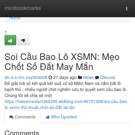
Home
minibookmarks
Togg
navi
Home
1
Soi Cầu Bao Lô XSMN: Mẹo
Chốt Số Đắt May Mắn
dn-4-s-hm-nay924608
27 days ago
News
Discuss
Để giải mã xổ kết quả kết quả xổ số Miền Nam và nắm bắt lô
bạch thủ , nhiều người chơi nghiên cứu bí quyết xem cầu bao lô .
Chúng tôi sẽ chia sẻ một
https://haleemavlam366295.widblog.com/96751008/soi-cầu-bao-
lô-xsmn-thủ-thuật-chốt-số-Đắt-tài-lộc
Comments
Who Upvoted
Comments