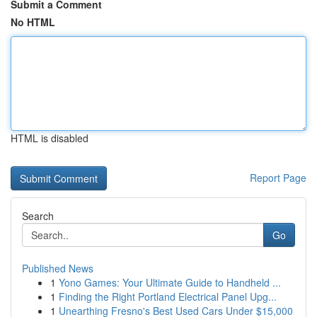
Submit a Comment
No HTML
HTML is disabled
Report Page
Search
Go
Published News
1
Yono Games: Your Ultimate Guide to Handheld ...
1
Finding the Right Portland Electrical Panel Upg...
1
Unearthing Fresno's Best Used Cars Under $15,000